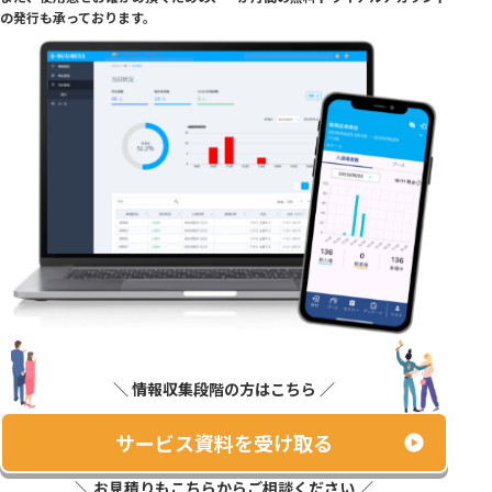
の発行も承っており
ます。
＼ 情報収集段階の方はこちら ／
サービス資料を受け取る
＼ お見積りもこちらからご相談ください ／