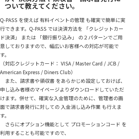
ついて教えてください。
Q-PASS を使えば 有料イベントの管理 も確実で簡単に実
行できます。Q-PASS では決済方法を 「クレジットカー
ド決済」 または 「銀行振り込み」 の２パターンでご用
意しておりますので、幅広いお客様への対応が可能で
す。
（対応クレジットカード： VISA / Master Card / JCB /
American Express / Diners Club）
また、請求書や領収書 をあらかじめ設定しておけば、
申し込み者様のマイページよりダウンロードしていただ
けます。併せて、確実な入金管理のために、管理者の画
面で請求書発行に対しての 入金消し込み作業 も行えま
す。
さらにオプション機能として プロモーションコード を
利用することも可能ですので、