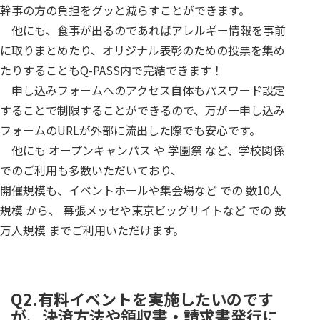
幹事の方の負担をグッと減らすことができます。
他にも、食事が出るのであればアレルギー情報を事前
に取りまとめたり、オリジナル表彰のための投票を集め
たりすることもQ-PASS内で完結できます！
申し込みフォームへのアクセス自体もパスワード設定
することで制限することができるので、万が一申し込み
フォームのURLが外部に流出した際でも安心です。
他にも オープンキャンパス や 学園祭 など、学校関係
でのご利用も多数いただいており、
開催規模も、イベントホールや集会場など での 数10人
規模 から、 幕張メッセや東京ビッグサイトなど での 数
万人規模 までご利用いただけます。
Q2.有料イベントを実施したいのです
が、決済方法や領収書・請求書発行に