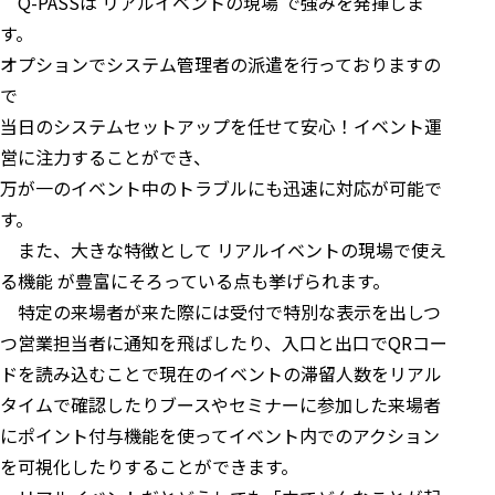
Q-PASSは リアルイベントの現場 で強みを発揮しま
す。
オプションでシステム管理者の派遣を行っておりますの
で
当日のシステムセットアップを任せて安心！イベント運
営に注力することができ、
万が一のイベント中のトラブルにも迅速に対応が可能で
す。
また、大きな特徴として リアルイベントの現場で使え
る機能 が豊富にそろっている点も挙げられます。
特定の来場者が来た際には受付で特別な表示を出しつ
つ営業担当者に通知を飛ばしたり、入口と出口でQRコー
ドを読み込むことで現在のイベントの滞留人数をリアル
タイムで確認したりブースやセミナーに参加した来場者
にポイント付与機能を使ってイベント内でのアクション
を可視化したりすることができます。