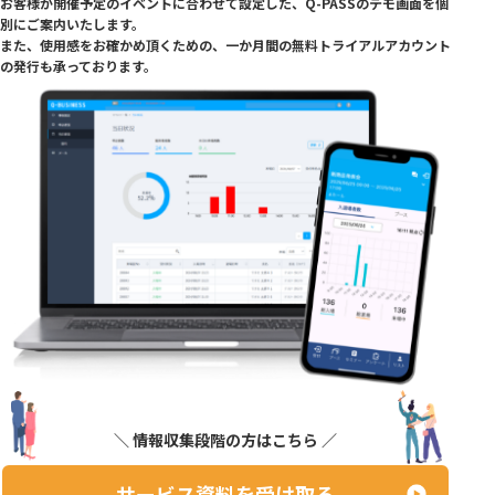
お客様が開催予定のイベントに合わせて設定した、Q-PASSのデモ画面を個
別にご案内いたし
ます。
また、使用感をお確かめ頂くための、一か月間の無料トライアルアカウント
の発行も承っており
ます。
＼ 情報収集段階の方はこちら ／
サービス資料を受け取る