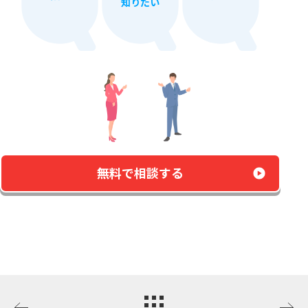
知りたい
無料で​相談する​