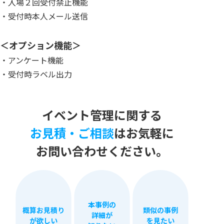
・入場２回受付禁止機能
・受付時本人メール送信
＜オプション機能＞
・アンケート機能
・受付時ラベル出力
イベント管理に​関する
お見積・​ご相談
は​
お気軽に
​お問い​合わせください。​
本事例の
概算お見積り
類似の事例
詳細が
が欲しい
を見たい