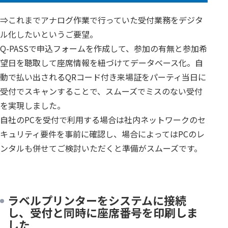
⇒これまでアナログ作業で行っていた受付業務をデジタ
ル化したいというご要望。
Q-PASSで申込フォームを作成して、参加の有無と参加希
望日を聴取して座席情報を紐づけてデータベース化。自
動で払い出されるQRコード付き来場証をパーティ当日に
受付でスキャンすることで、スムーズでミスのない受付
を実現しました。
自社のPCを受付で利用する場合は社内ネットワークのセ
キュリティ要件を事前に確認し、場合によってはPCのレ
ンタルも併せてご検討いただくと準備がスムーズです。
ラベルプリンターをシステムに接続
し、受付と同時に座席番号を印刷しま
した