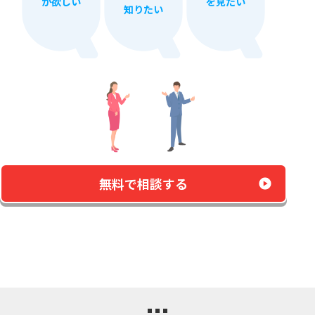
が欲しい
を見たい
知りたい
無料で​相談する​