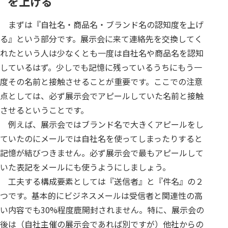
を上げる
まずは『自社名・商品名・ブランド名の認知度を上げ
る』という部分です。展示会に来て連絡先を交換してく
れたという人は少なくとも一度は自社名や商品名を認知
しているはず。少しでも記憶に残っているうちにもう一
度その名前と接触させることが重要です。ここでの注意
点としては、必ず展示会でアピールしていた名前と接触
させるということです。
例えば、展示会ではブランド名で大きくアピールをし
ていたのにメールでは自社名を使ってしまったりすると
記憶が結びつきません。必ず展示会で最もアピールして
いた表記をメールにも使うようにしましょう。
工夫する構成要素としては『送信者』と『件名』の２
つです。基本的にビジネスメールは受信者と関連性の高
い内容でも30%程度鹿開封されません。特に、展示会の
後は（自社主催の展示会であれば別ですが）他社からの