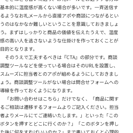
基本的に温度感が高くない場合が多いです。一斉送信す
るようなお礼メールから直接アポや商談につながるとい
うのはなかなか難しいということを意識しておきましょ
う。まずはしっかりと商品の価値を伝えたうえで、温度
感の高い人を逃さないような仕掛けを作っておくことが
目的となります。
そのうえで工夫するべきは『CTA』の部分です。商談
調整ツールなどを使っている場合はそのURLを設置し、
スムーズに担当者とのアポが組めるようにしておきまし
ょう。商談調整ツールがない場合は問合せフォームへの
導線を作っておくようになります。
「お問い合わせはこちら」だけでなく、「商品に関す
るご相談は遷移するフォームよりご記入ください。担当
者よりメールにてご連絡いたします。」といった「この
ボタンを押すとどこに行くのか？」「このボタンを押し
た後に何をすればいいのか？」まで書いておくと心理的