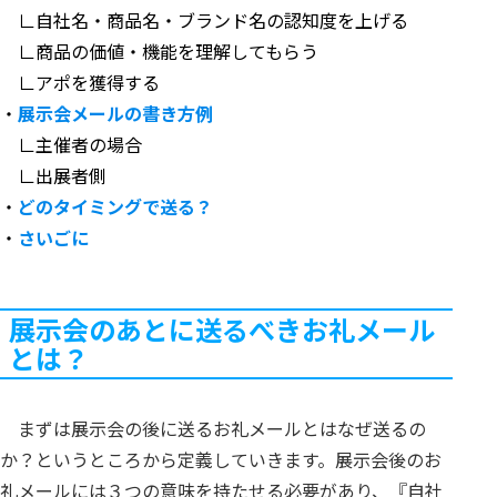
∟自社名・商品名・ブランド名の認知度を上げる
∟商品の価値・機能を理解してもらう
∟アポを獲得する
・
展示会メールの書き方例
∟主催者の場合
∟出展者側
・
どのタイミングで送る？
・
さいごに
展示会のあとに送るべきお礼メール
とは？
まずは展示会の後に送るお礼メールとはなぜ送るの
か？というところから定義していきます。展示会後のお
礼メールには３つの意味を持たせる必要があり、『自社