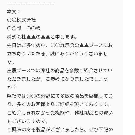
ーーーーーーーーーー
本文：
〇〇株式会社
〇〇部 〇〇様
株式会社▲▲の▲▲と申します。
先日はご多忙の中、○○展示会の▲▲ブースにお
立ち寄りいただき、誠にありがとうございまし
た。
出展ブースでは弊社の商品を多数ご紹介させてい
ただきましたが、ご参考になりましたでしょう
か？
弊社では○○の分野にて多数の商品を展開してお
り、多くのお客様よりご好評を頂いております。
ご紹介しきれなかった機能や、他社製品との違い
もございますので、
ご興味のある製品がございましたら、ぜひ下記の