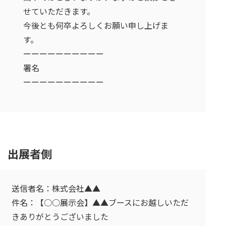
せていただきます。
今後とも何卒よろしくお願い申し上げま
す。
ーーーーーーーーーー
署名
ーーーーーーーーーー
出展者側
送信者名：株式会社▲▲
件名：【○○展示会】▲▲ブースにお越しいただ
きありがとうございました