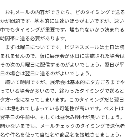
お礼メールの内容ができたら、どのタイミングで送る
かが問題です。基本的には速いほうがよいですが、速い
中でもタイミングが重要です。埋もれないかつ読まれる
時間帯に送る必要があります。
まずは曜日についてです。ビジネスメールは土日は読
まれませんので、仮に展示会が休日に実施された場合は
その次の月曜日に配信するのがよいでしょう。翌日が平
日の場合は翌日に送るのがよいでしょう。
続いて時間ですが、展示会は基本的に夕方ごろまでや
っている場合が多いので、終わったタイミングで送ると
夕方～夜になってしまいます。このタイミングだと翌日
には埋もれてしまっている可能性が高いです。ベストは
翌平日の午前中、もしくは昼休み明けが良いでしょう。
開かないまでも、メールチェックのタイミングで送信者
名や件名を使って自社名や商品名を接触させましょう。