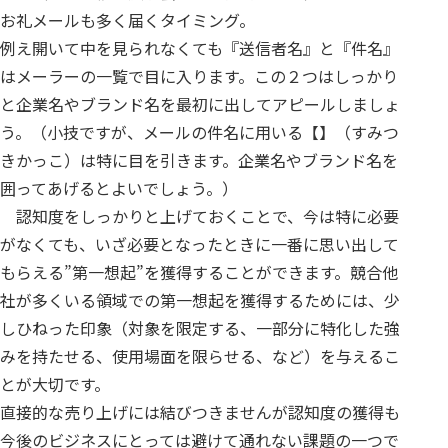
お礼メールも多く届くタイミング。
例え開いて中を見られなくても『送信者名』と『件名』
はメーラーの一覧で目に入ります。この２つはしっかり
と企業名やブランド名を最初に出してアピールしましょ
う。（小技ですが、メールの件名に用いる【】（すみつ
きかっこ）は特に目を引きます。企業名やブランド名を
囲ってあげるとよいでしょう。）
認知度をしっかりと上げておくことで、今は特に必要
がなくても、いざ必要となったときに一番に思い出して
もらえる”第一想起”を獲得することができます。競合他
社が多くいる領域での第一想起を獲得するためには、少
しひねった印象（対象を限定する、一部分に特化した強
みを持たせる、使用場面を限らせる、など）を与えるこ
とが大切です。
直接的な売り上げには結びつきませんが認知度の獲得も
今後のビジネスにとっては避けて通れない課題の一つで