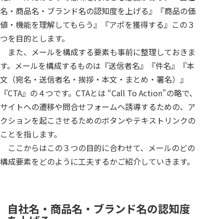
名・商品名・ブランド名の認知度を上げる』『商品の価
値・機能を理解してもらう』『アポを獲得する』この３
つを目的とします。
また、メールを構成する要素も事前に整理しておきま
す。メールを構成するものは『送信者名』『件名』『本
文（宛名・送信者名・挨拶・本文・まとめ・署名）』
『CTA』の４つです。CTAとは “Call To Action”の略で、
サイトへの遷移や問合せフォームへ誘導するための、ア
クションを起こさせるためのボタンやテキストリンクの
ことを指します。
ここからはこの３つの目的に合わせて、メールのどの
構成要素をどのように工夫するかご紹介していきます。
自社名・商品名・ブランド名の認知度