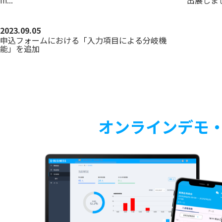
in...
出展しま
2023.09.05
申込フォームにおける「入力項目による分岐機
能」を追加
オンラインデモ