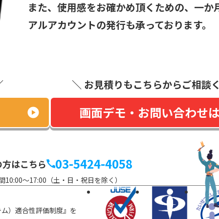
また、使用感をお確かめ頂くための、一か
アルアカウントの発行も承っており
ます。
／
＼ お見積りもこちらからご相談く
画面デモ・お問い合わせ
03-5424-4058
の方はこちら
間10:00～17:00（土・日・祝日を除く）
テム）適合性評価制度』を