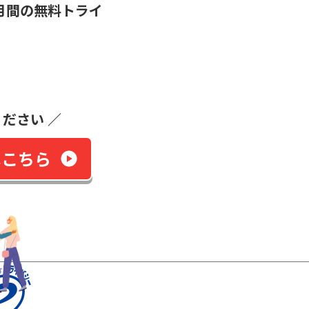
月間の無料トライ
ださい ／
はこちら