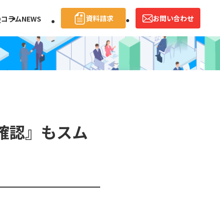
資料請求
お問い合わせ
Q
コラム
NEWS
確認』もスム