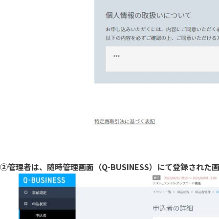
②管理者は、随時管理画面（Q-BUSINESS）にて登録され