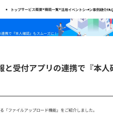
サービス概要
機能一覧
トップ
活用イベントシーン
事例紹介
FA
来場者管理機能
来場者管理機能一覧
出展者管理機能
出展者管理機能一覧
リの連携で『本人確認』もスムーズに！
情報と受付アプリの連携で『本人
る「ファイルアップロード機能」をご紹介しました。